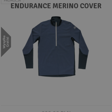
Wyszukiwanie zaawansowane
ENDURANCE MERINO COVER
.