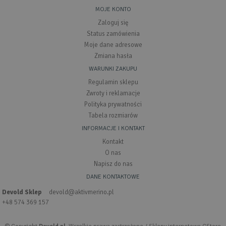
MOJE KONTO
Zaloguj się
Status zamówienia
Moje dane adresowe
Zmiana hasła
WARUNKI ZAKUPU
Regulamin sklepu
Zwroty i reklamacje
Polityka prywatności
Tabela rozmiarów
INFORMACJE I KONTAKT
Kontakt
O nas
Napisz do nas
DANE KONTAKTOWE
Devold Sklep
devold@aktivmerino.pl
+48 574 369 157