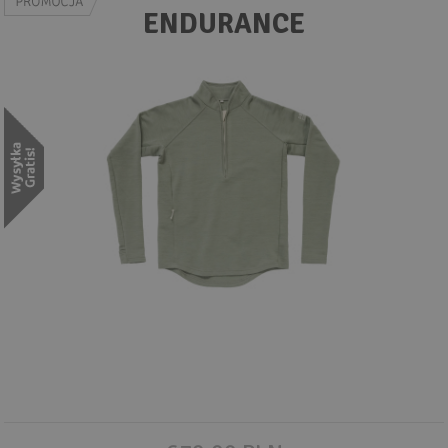
Wyszukiwanie zaawansowane
ENDURANCE
.