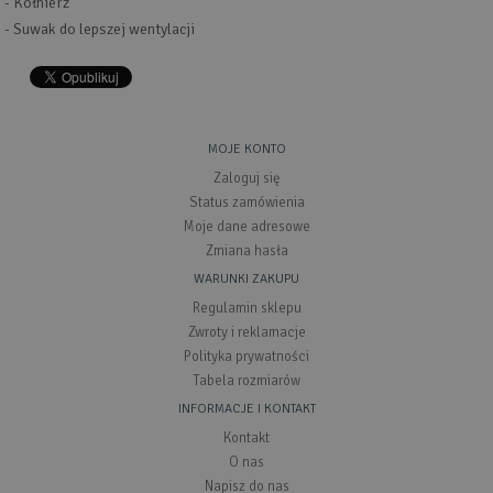
- Kołnierz
- Suwak do lepszej wentylacji
MOJE KONTO
Zaloguj się
Status zamówienia
Moje dane adresowe
Zmiana hasła
WARUNKI ZAKUPU
Regulamin sklepu
Zwroty i reklamacje
Polityka prywatności
Tabela rozmiarów
INFORMACJE I KONTAKT
Kontakt
O nas
Napisz do nas