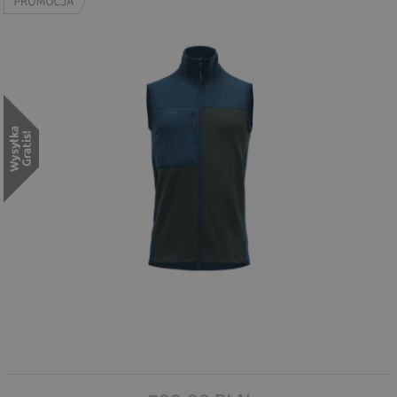
Wyszukiwanie zaawansowane
.