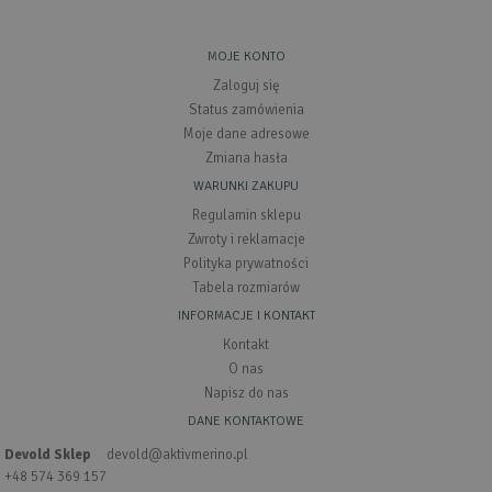
MOJE KONTO
Zaloguj się
Status zamówienia
Moje dane adresowe
Zmiana hasła
WARUNKI ZAKUPU
Regulamin sklepu
Zwroty i reklamacje
Polityka prywatności
Tabela rozmiarów
INFORMACJE I KONTAKT
Kontakt
O nas
Napisz do nas
DANE KONTAKTOWE
Devold Sklep
devold@aktivmerino.pl
+48 574 369 157