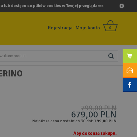
a lub dostępu do plików cookies w Twojej przeglądarce.
Rejestracja
Moje konto
0
ERINO
799,00 PLN
679,00 PLN
Najniższa cena z ostatnich 30 dni:
799,00 PLN
Aby dokonać zakupu: