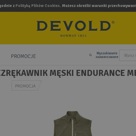
zgodnie z
Polityką Plików Cookies
. Możesz określić warunki przechowywani
Wyszukiwanie
PROMOCJE
.
zaawansowane
EZRĘKAWNIK MĘSKI ENDURANCE M