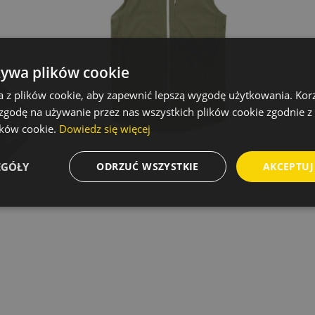
żywa plików cookie
a z plików cookie, aby zapewnić lepszą wygodę użytkowania. Korzy
 zgodę na używanie przez nas wszystkich plików cookie zgodnie 
lików cookie.
Dowiedz się więcej
EGÓŁY
ODRZUĆ WSZYSTKIE
AKCEPTUJ